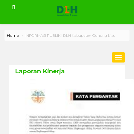
Home
INFORMASI PUBLIK | DLH Kabupaten Gunung Mas
Toggle
navigat
Laporan Kinerja