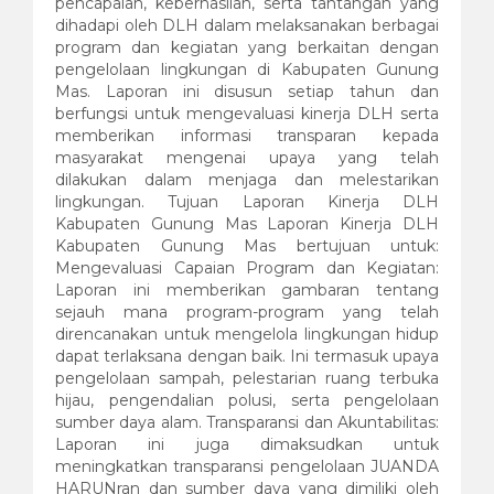
pencapaian, keberhasilan, serta tantangan yang
dihadapi oleh DLH dalam melaksanakan berbagai
program dan kegiatan yang berkaitan dengan
pengelolaan lingkungan di Kabupaten Gunung
Mas. Laporan ini disusun setiap tahun dan
berfungsi untuk mengevaluasi kinerja DLH serta
memberikan informasi transparan kepada
masyarakat mengenai upaya yang telah
dilakukan dalam menjaga dan melestarikan
lingkungan. Tujuan Laporan Kinerja DLH
Kabupaten Gunung Mas Laporan Kinerja DLH
Kabupaten Gunung Mas bertujuan untuk:
Mengevaluasi Capaian Program dan Kegiatan:
Laporan ini memberikan gambaran tentang
sejauh mana program-program yang telah
direncanakan untuk mengelola lingkungan hidup
dapat terlaksana dengan baik. Ini termasuk upaya
pengelolaan sampah, pelestarian ruang terbuka
hijau, pengendalian polusi, serta pengelolaan
sumber daya alam. Transparansi dan Akuntabilitas:
Laporan ini juga dimaksudkan untuk
meningkatkan transparansi pengelolaan JUANDA
HARUNran dan sumber daya yang dimiliki oleh